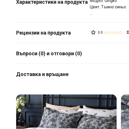
Модел: Gingko
Характеристики на продукта
Цвят: Тъмно синьо
0.0
Въпроси (0) и отговори (0)
Доставка и връщане