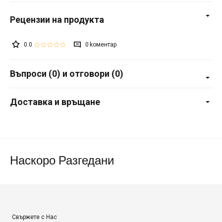
0.0
0
Въпроси (0) и отговори (0)
Доставка и връщане
Наскоро Разгедани
Свържете с Нас