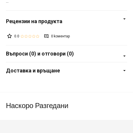
0.0
0
Въпроси (0) и отговори (0)
Доставка и връщане
Наскоро Разгедани