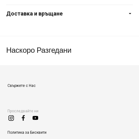
Доставка и връщане
Наскоро Разгедани
Свържете с Нас
Проследвайте ни
Политика за Бисквити