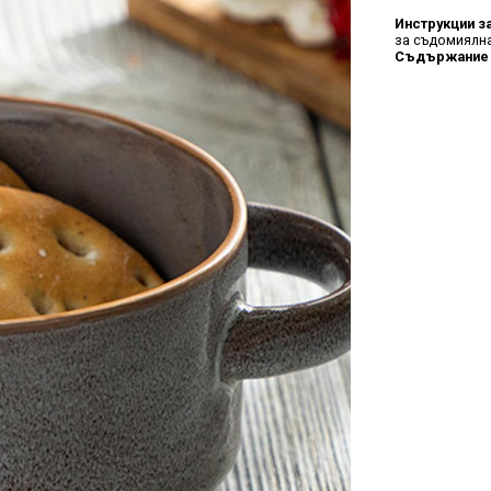
Инструкции з
за съдомиялна
Съдържание 