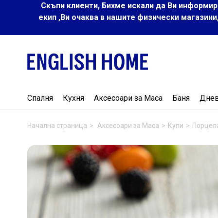
Скъпи клиенти, Бихме искали да Ви информир
екип ,Ви очаква в нашите физически магазини
Спалня
Кухня
Аксесоари за Маса
Баня
Дне
Начална страница
Аксесоари за Маса
Купи
Порцел