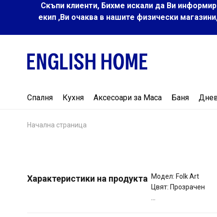
Скъпи клиенти, Бихме искали да Ви информир
екип ,Ви очаква в нашите физически магазини
Спалня
Кухня
Аксесоари за Маса
Баня
Дне
Начална страница
Модел: Folk Art
Характеристики на продукта
Цвят: Прозрачен