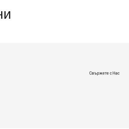
ни
Свържете с Нас