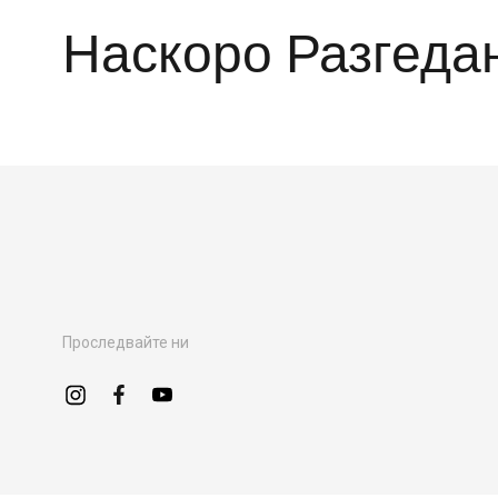
Наскоро Разгеда
Проследвайте ни