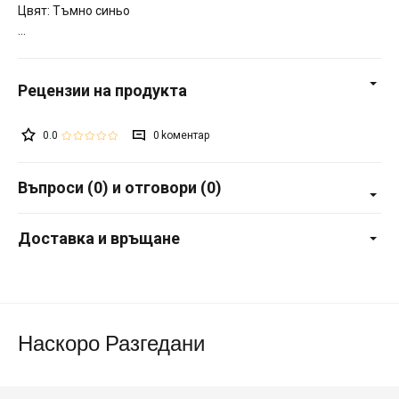
Цвят: Тъмно синьо
0.0
0
Въпроси (0) и отговори (0)
Доставка и връщане
Наскоро Разгедани