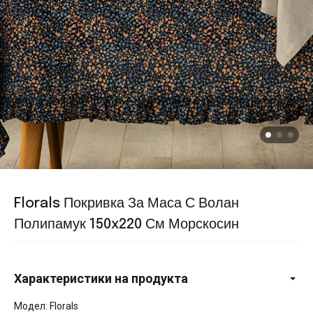
Florals Покривка За Маса С Волан
Полипамук 150x220 См Морскосин
Характеристики на продукта
Модел: Florals