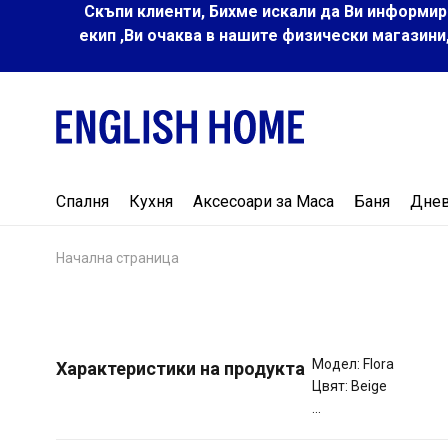
Скъпи клиенти, Бихме искали да Ви информир
екип ,Ви очаква в нашите физически магазини
Спалня
Кухня
Аксесоари за Маса
Баня
Дне
Начална страница
Модел: Flora
Характеристики на продукта
Цвят: Beige