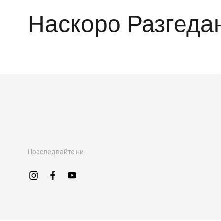
Наскоро Разгеда
Проследвайте ни