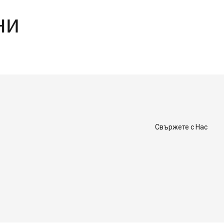
ни
Свържете с Нас