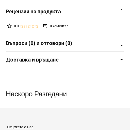
0.0
0
Въпроси (0) и отговори (0)
Доставка и връщане
Наскоро Разгедани
Свържете с Нас