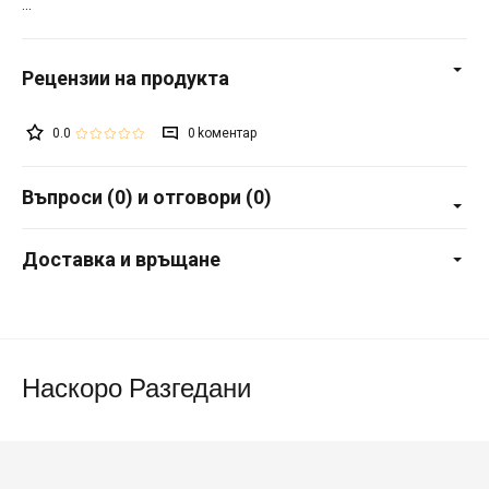
0.0
0
Въпроси (0) и отговори (0)
Доставка и връщане
Наскоро Разгедани