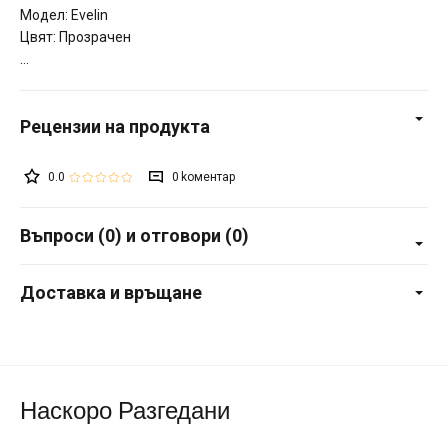
Модел: Evelin
Цвят: Прозрачен
0.0
0
Въпроси (0) и отговори (0)
Доставка и връщане
Наскоро Разгедани