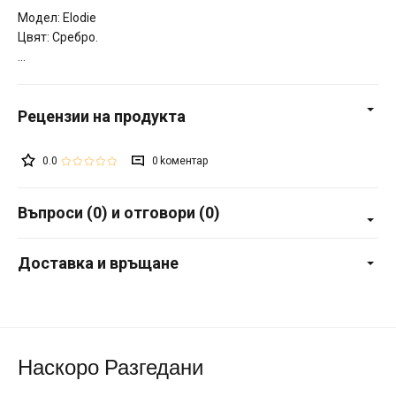
Модел: Elodie
Цвят: Сребро.
0.0
0
Въпроси (0) и отговори (0)
Доставка и връщане
Наскоро Разгедани