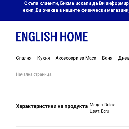
Скъпи клиенти, Бихме искали да Ви информир
екип ,Ви очаква в нашите физически магазини
Спалня
Кухня
Аксесоари за Маса
Баня
Дне
Начална страница
Модел: Dulcie
Характеристики на продукта
Цвят: Ecru