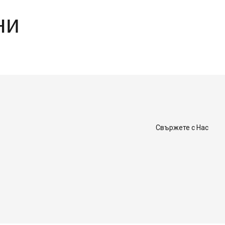
ни
Свържете с Нас