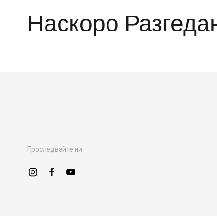
Наскоро Разгеда
Проследвайте ни