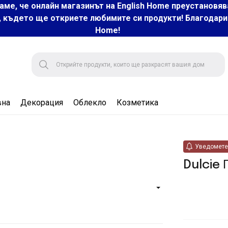
аме, че онлайн магазинът на English Home преустановяв
, където ще откриете любимите си продукти! Благодарим 
Home!
вна
Декорация
Облекло
Козметика
Уведомете 
Dulcie