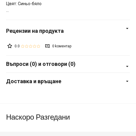
Цвят: Синьо-бяло
0.0
0
Въпроси (0) и отговори (0)
Доставка и връщане
Наскоро Разгедани