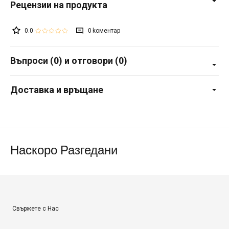
0.0
0
Въпроси (0) и отговори (0)
Доставка и връщане
Наскоро Разгедани
Свържете с Нас