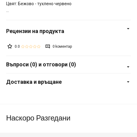
Цвят: Бежово - тухлено червено
0.0
0
Въпроси (0) и отговори (0)
Доставка и връщане
Наскоро Разгедани