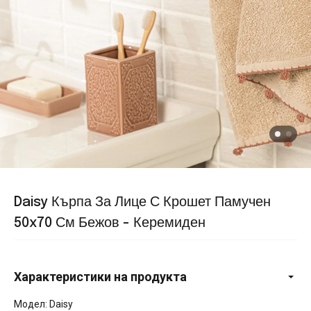
Daisy Кърпа За Лице С Крошет Памучен
50x70 См Бежов - Керемиден
Характеристики на продукта
Модел: Daisy