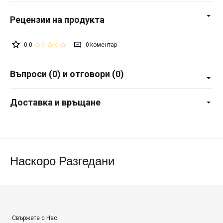
0.0
0
Въпроси (0) и отговори (0)
Доставка и връщане
Наскоро Разгедани
Свържете с Нас