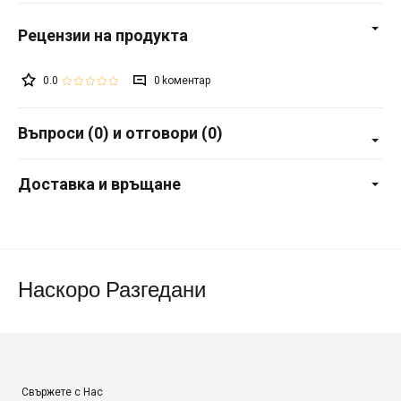
0.0
0
Въпроси (0) и отговори (0)
Доставка и връщане
Наскоро Разгедани
Свържете с Нас