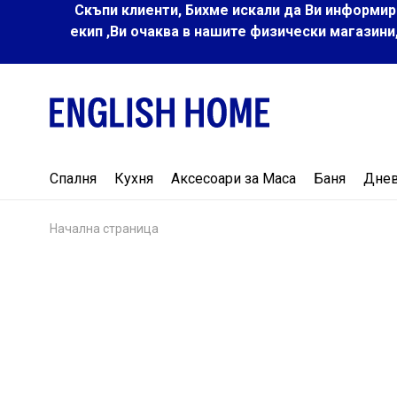
Скъпи клиенти, Бихме искали да Ви информир
екип ,Ви очаква в нашите физически магазини
Спалня
Кухня
Аксесоари за Маса
Баня
Дне
Начална страница