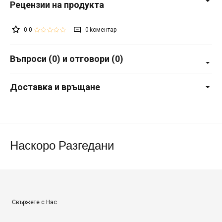
0.0
0
Въпроси (0) и отговори (0)
Доставка и връщане
Наскоро Разгедани
Свържете с Нас