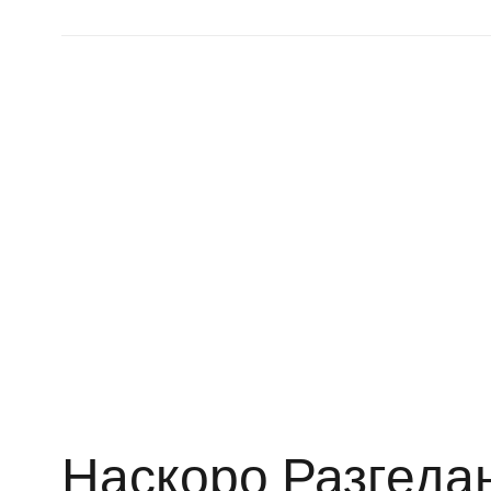
Наскоро Разгеда