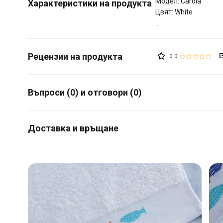
Модел: Carola
Характеристики на продукта
Цвят: White
0.0
Въпроси (0) и отговори (0)
Доставка и връщане