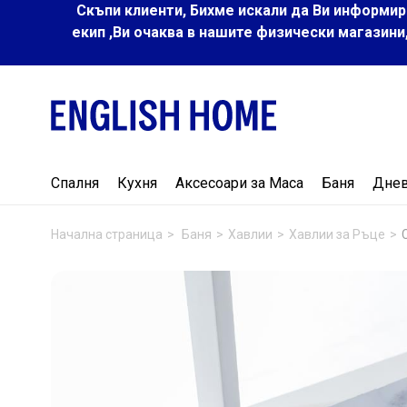
Скъпи клиенти, Бихме искали да Ви информир
екип ,Ви очаква в нашите физически магазини
Спалня
Кухня
Аксесоари за Маса
Баня
Дне
Начална страница
Баня
Хавлии
Хавлии за Ръце