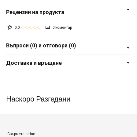
0.0
0
Въпроси (0) и отговори (0)
Доставка и връщане
Наскоро Разгедани
Свържете с Нас