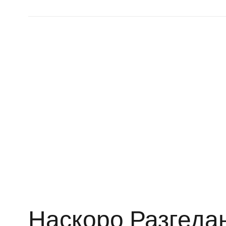
Наскоро Разгеда