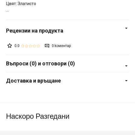
Цвят: Златисто
0.0
0
Въпроси (0) и отговори (0)
Доставка и връщане
Наскоро Разгедани