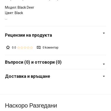
Модел: Black Deer
Цвят: Black
0.0
0
Въпроси (0) и отговори (0)
Доставка и връщане
Наскоро Разгедани