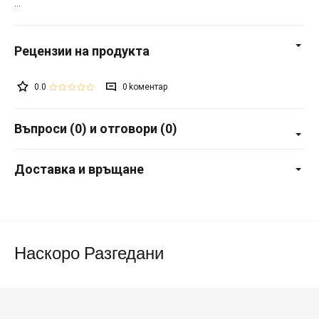
0.0
0
Въпроси (0) и отговори (0)
Доставка и връщане
Наскоро Разгедани