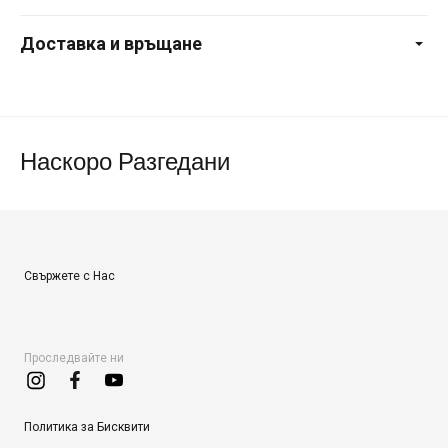
Доставка и връщане
Наскоро Разгедани
Свържете с Нас
Проследвайте ни
Политика за Бисквити