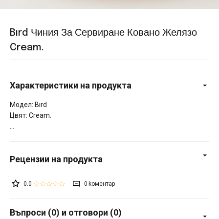
Bırd Чиния За Сервиране Ковано Желязо
Cream.
Характеристики на продукта
Модел: Bırd
Цвят: Cream.
0.0
0
Въпроси (0) и отговори (0)