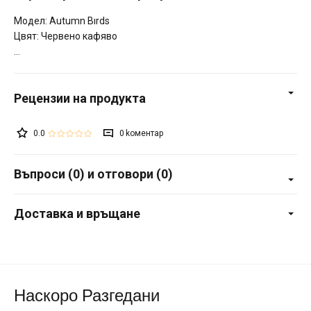
Модел: Autumn Bırds
Цвят: Червено кафяво
0.0
0
Въпроси (0) и отговори (0)
Доставка и връщане
Наскоро Разгедани