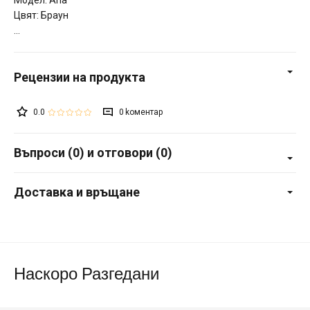
Цвят: Браун
0.0
0
Въпроси (0) и отговори (0)
Доставка и връщане
Наскоро Разгедани