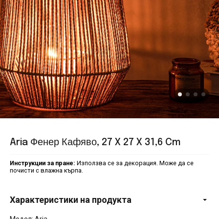
Aria Фенер Кафяво, 27 X 27 X 31,6 Cm
Инструкции за пране:
Използва се за декорация. Може да се
почисти с влажна кърпа.
Характеристики на продукта
Модел: Aria