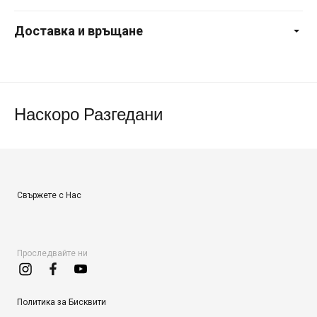
Доставка и връщане
Наскоро Разгедани
Свържете с Нас
Проследвайте ни
Политика за Бисквити