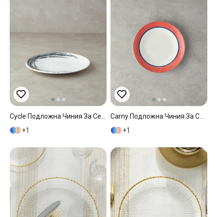
Cycle Подложна Чиния За Сервиране Порцелан 32 См Черен
Carny Подложна Чиния За Сервиране Костен Порцелан 25 См Оранжев
1
1