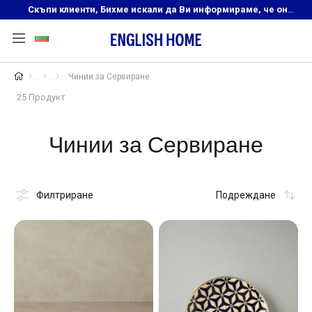
Скъпи клиенти, Бихме искали да Ви информираме, че онлайн магазинът на English Home преустановява своята дейност. Прекрасният ни и усмихнат екип ,Ви очаква в нашите физически магазини, където ще откриете любимите си продукти! Благодарим Ви, че сте част от семейството на Еnglish Home!
Чинии за Сервиране
25 Продукт
Чинии за Сервиране
Филтриране
Подреждане