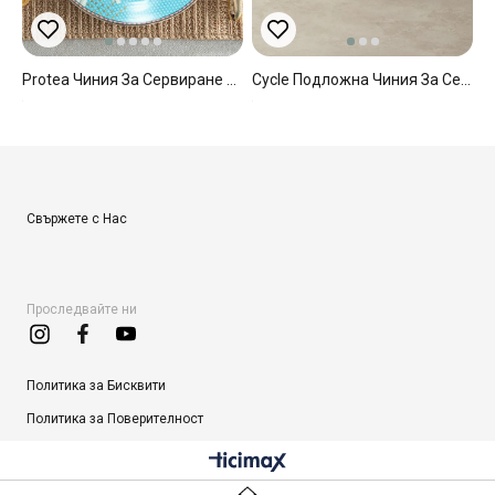
Protea Чиния За Сервиране New Bone China, Синьо, 27 Cm
Cycle Подложна Чиния За Сервиране Порцелан 27 См Черен
Свържете с Нас
Проследвайте ни
Политика за Бисквити
Политика за Поверителност