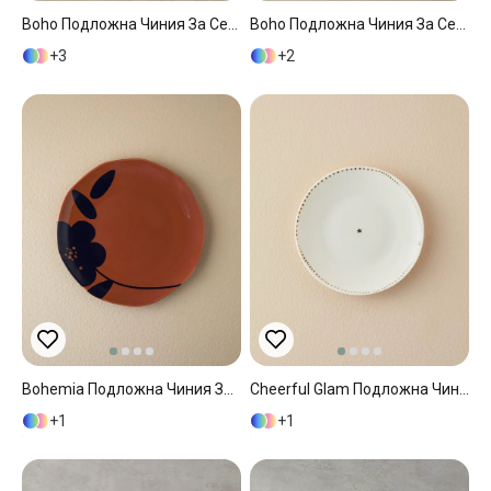
Boho Подложна Чиния За Сервиране Китайски Костен Порцелан 27 См Жълт
Boho Подложна Чиния За Сервиране Китайски Костен Порцелан 27 См Сив
3
2
Bohemia Подложна Чиния За Сервиране Порцелан 27 См Теракота
Cheerful Glam Подложна Чиния За Сервиране Костен Порцелан 25 См Бял
1
1