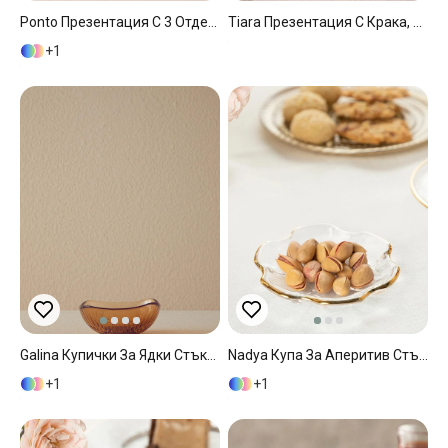
Ponto Презентация С 3 Отделения, Стъкло, Прозрачен, 0
Tiara Презентация С Крака, Стъкло, Прозрачен, 14X21 Cm
1
Galina Купички За Ядки Стъкло, Кафяво, 10 Cm
Nadya Купа За Аперитив Стъкло 9 Cm Прозрачен
1
1