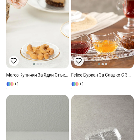
Marco Купички За Ядки Стъкло, Прозрачен, 8 Cm
Felice Буркан За Сладко С 3 Отделения, Стъкло, Прозрачен, 31 Cm
1
1