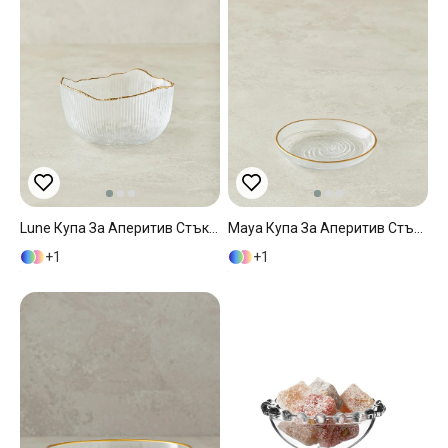
Lune Купа За Аперитив Стъкло 13 См Златен
Maya Купа За Аперитив Стъкло 13 См Златен
1
1