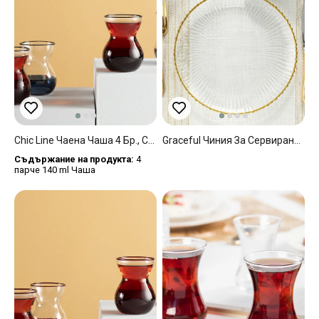
Chic Line Чаена Чаша 4 Бр., Стъкло, Тъмно Синьо, 140 Ml
Graceful Чиния За Сервиране Стъкло, Златисто, 28 Cm
Съдържание на продукта:
4
парче 140 ml Чаша