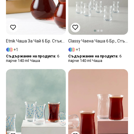
Etnik Чаша За Чай 6 Бр. Стъкло 140 Мл Прозрачен
Classy Чаена Чаша 6 Бр., Стъкло, Прозрачен, 140 Ml
1
1
Съдържание на продукта:
6
Съдържание на продукта:
6
парче 140 ml Чаша
парче 140 ml Чаша