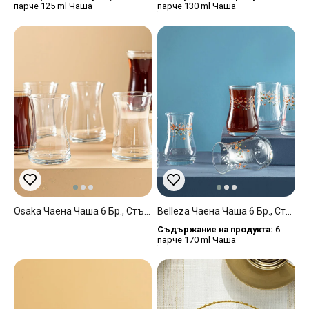
парче 125 ml Чаша
парче 130 ml Чаша
Osaka Чаена Чаша 6 Бр., Стъкло, Прозрачен, 155 Ml
Belleza Чаена Чаша 6 Бр., Стъкло, Зелено-Оранжево, 170 Ml
Съдържание на продукта:
6
парче 170 ml Чаша