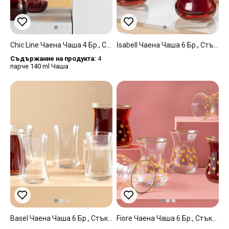
Chic Line Чаена Чаша 4 Бр., Стъкло, Тъмно Розово, 140 Ml
İsabell Чаена Чаша 6 Бр., Стъкло, Прозрачен, 130 Ml
Съдържание на продукта:
4
парче 140 ml Чаша
Basel Чаена Чаша 6 Бр., Стъкло, Прозрачен, 160 Ml
Fiore Чаена Чаша 6 Бр., Стъкло, Жълто, 130 Ml