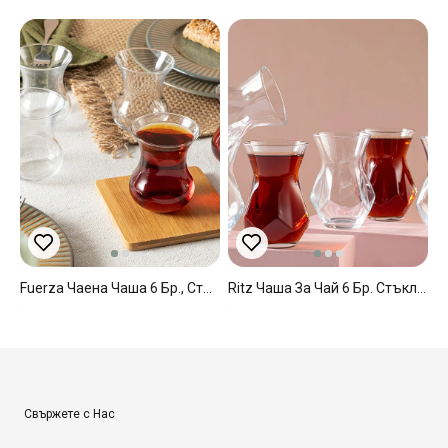
Fuerza Чаена Чаша 6 Бр., Стъкло, Прозрачен, 155 Ml
Ritz Чаша За Чай 6 Бр. Стъкло 165 Мл Прозрачен
Свържете с Нас