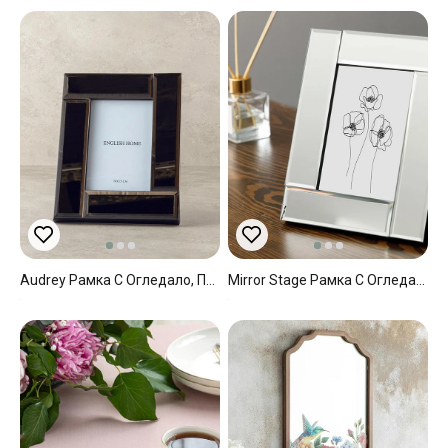
Audrey Рамка С Огледало, Пушен, 10 X 15 Cm
Mirror Stage Рамка С Огледало Стъкло 16x21 Cm Сребърен