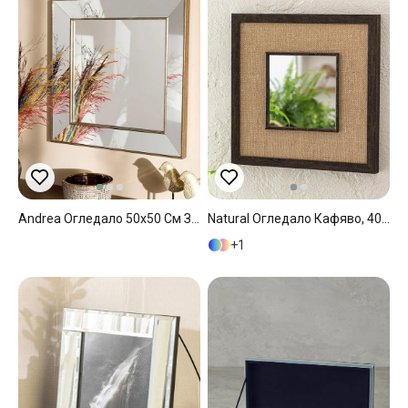
Andrea Огледало 50x50 См Златен
Natural Огледало Кафяво, 40 X 40 Cm
1