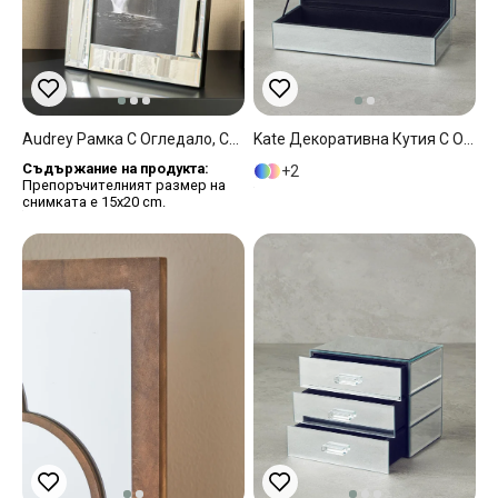
Audrey Рамка С Огледало, Сребристо, 15 X 20 Cm
Kate Декоративна Кутия С Огледало, Сребристо, 25 X 15 X 6,5 Cm
Съдържание на продукта:
2
Препоръчителният размер на
снимката е 15x20 cm.