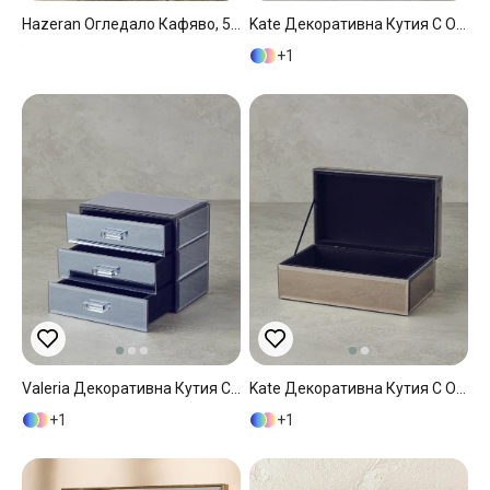
Hazeran Огледало Кафяво, 50 X 70 Cm
Kate Декоративна Кутия С Огледало, Сребристо, 21 X 13 X 9 Cm
1
Valeria Декоративна Кутия С Огледало, Стъкло, Пушен, 0
Kate Декоративна Кутия С Огледало, Стъкло, Бронз, 21 X 13 X 8,5 Cm
1
1