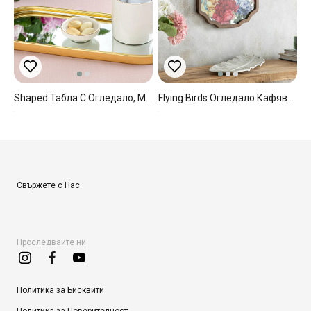
Shaped Табла С Огледало, Метал, Златисто, 30 X 12 Cm
Flying Birds Огледало Кафяво, 35 X 50 Cm
Свържете с Нас
Проследвайте ни
Политика за Бисквити
Политика за Поверителност