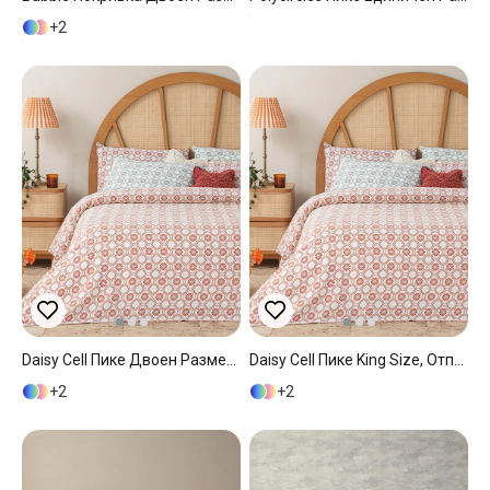
2
Daisy Cell Пике Двоен Размер, Отпечатан, Керемидено Червено, 200 X 220 Cm
Daisy Cell Пике King Size, Отпечатан, Керемидено Червено, 240 X 220 Cm
2
2