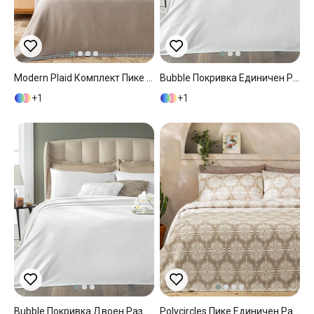
Modern Plaid Комплект Пике Единичен Размер, Шарени, Бежово, 150 X 220 Cm
Bubble Покривка Единичен Размер, Памучен, Бяло, 160 X 230 Cm
1
1
Bubble Покривка Двоен Размер, Памучен, Бяло, 200 X 230 Cm
Polycircles Пике Единичен Размер, Отпечатан, Бежово, 150 X 220 Cm