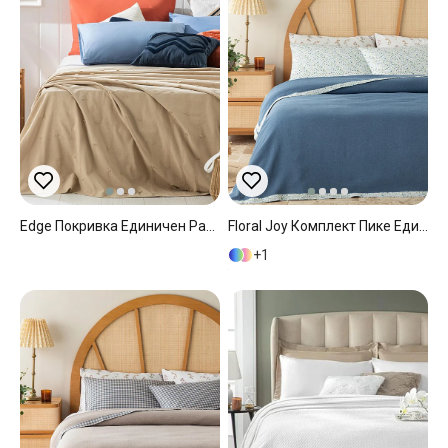
Edge Покривка Единичен Размер, С Жакард, Бежово, 150 X 220 Cm
Floral Joy Комплект Пике Единичен Размер, Шарени, Синьо, 150 X 220 Cm
1