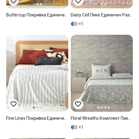
Buttercup Покривка Единичен Размер, Отпечатан, Жълто, 150 X 220 Cm
Daisy Cell Пике Единичен Размер, Отпечатан, Керемидено Червено, 150 X 220 Cm
1
Fine Lines Покривка Единичен Размер, Visko, Тъмно Синьо, 150 X 220 Cm
Floral Wreaths Комплект Пике Единичен Размер, Отпечатан, Зелено, 150 X 220 Cm
1