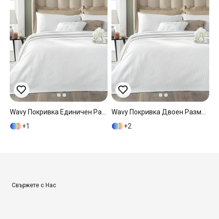
Wavy Покривка Единичен Размер, Памучен, Бяло, 160 X 230 Cm
Wavy Покривка Двоен Размер, Памучен, Бяло, 200 X 230 Cm
1
2
Свържете с Нас