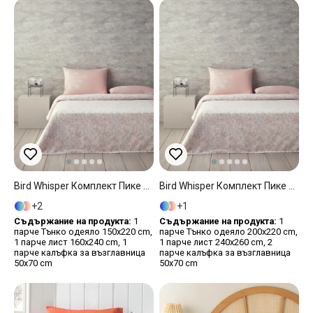
Bird Whisper Комплект Пике Единичен Размер, Отпечатан, Розово, 150 X 220 Cm
Bird Whisper Комплект Пике Двоен Размер, Отпечатан, Розово, 200 X 220 Cm
2
1
Съдържание на продукта:
1
Съдържание на продукта:
1
парче Тънко одеяло 150x220 cm,
парче Тънко одеяло 200x220 cm,
1 парче лист 160x240 cm, 1
1 парче лист 240x260 cm, 2
парче калъфка за възглавница
парче калъфка за възглавница
50x70 cm
50x70 cm