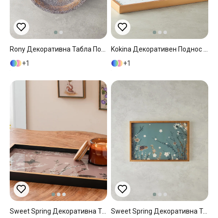
Rony Декоративна Табла Полирезин, Кафяво, 20X20X1.5Cm
Kokina Декоративен Поднос Стъкло 31x46 См Златен
1
1
Sweet Spring Декоративна Табла Розово, 31 X 46 Cm
Sweet Spring Декоративна Табла Зелено, 31 X 46 Cm