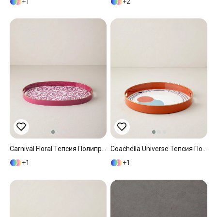
1
2
Carnival Floral Тепсия Полипропилен 44x30 См Цикламен
Coachella Universe Тепсия Полипропилен 33 См Теракота
1
1