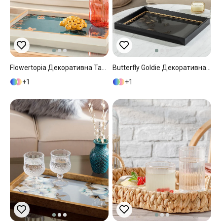
Flowertopia Декоративна Табла Зелено, 31 X 46 Cm
Butterfly Goldie Декоративна Табла Черно-Златисто, 31 X 46 Cm
1
1