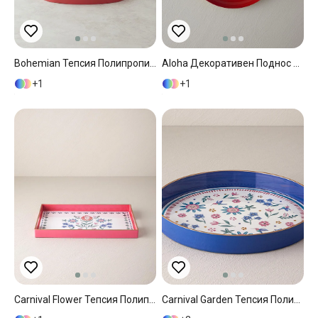
Bohemian Тепсия Полипропилен 44x30 См Черен
Aloha Декоративен Поднос Метал 30,5x26,5x5,5 См Червен
1
1
Carnival Flower Тепсия Полипропилен 40x26 Cm Цикламен
Carnival Garden Тепсия Полипропилен 33 См Син