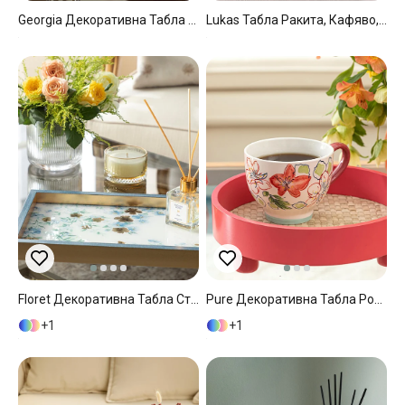
Georgia Декоративна Табла Стъкло, Синьо, 22 X 37 Cm
Lukas Табла Ракита, Кафяво, 40 Cm
Floret Декоративна Табла Стъкло, Синьо, 22 X 37 Cm
Pure Декоративна Табла Розово, 25,5 X 8 X 25,5 Cm
1
1