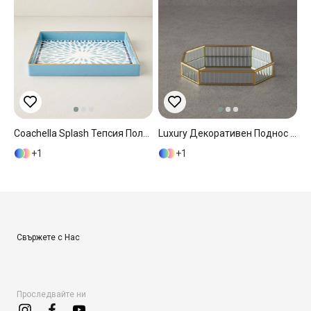
Coachella Splash Тепсия Полипропилен 35x35 См Син
Luxury Декоративен Поднос Стъкло 25x18 Cm Златен
1
1
Свържете с Нас
Проследвайте ни