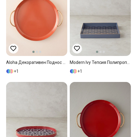
Aloha Декоративен Поднос Метал 30,5x26,5x5,5 См Теракота
Modern Ivy Тепсия Полипропилен 35x35 См Черен
1
1