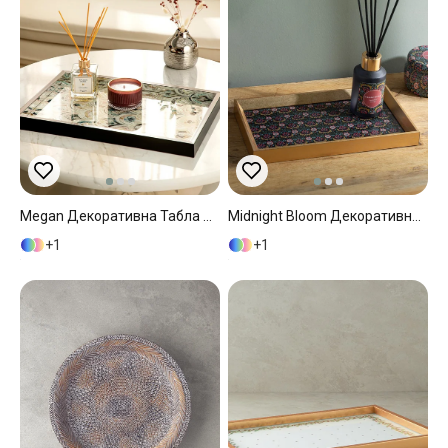
Megan Декоративна Табла Тъмно Синьо, 31 X 46 Cm
Midnight Bloom Декоративна Табла Черно, 16 X 26 Cm
1
1