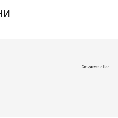
ни
Свържете с Нас