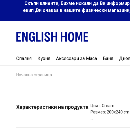
Скъпи клиенти, Бихме искали да Ви информир
екип ,Ви очаква в нашите физически магазини
Спалня
Кухня
Аксесоари за Маса
Баня
Дне
Начална страница
Цвят: Cream.
Характеристики на продукта
Размер: 200x240 cm