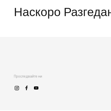
Наскоро Разгеда
Проследвайте ни