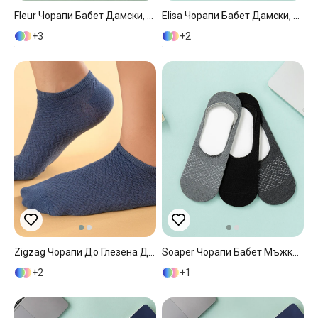
Fleur Чорапи Бабет Дамски, Памучен, Прах, 36-40
Elisa Чорапи Бабет Дамски, Памучен, Прах, 36-40
3
2
Zigzag Чорапи До Глезена Дамски, Памучен, Синьо, 36-40
Soaper Чорапи Бабет Мъжки 3 Бр., Памучен, Черно-Сиво, 40-44
2
1