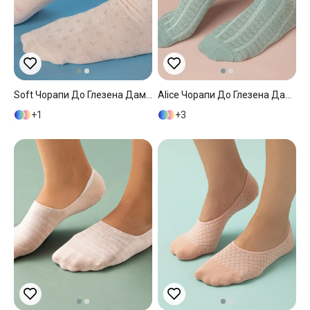
Soft Чорапи До Глезена Дамски, Памучен, Екру, 36-40
Alice Чорапи До Глезена Дамски, Памучен, Зелено, 36-40
1
3