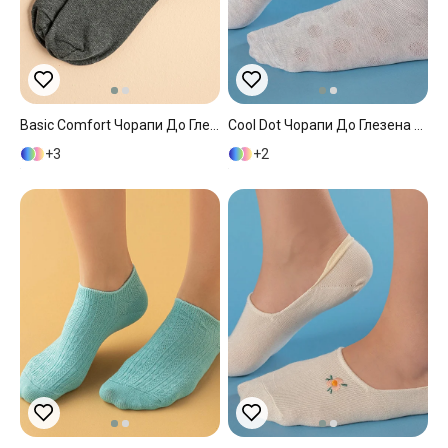
Basic Comfort Чорапи До Глезена Мъжки, Памучен, Сиво, 40-44
Cool Dot Чорапи До Глезена Дамски, Памучен, Сиво, 36-40
3
2