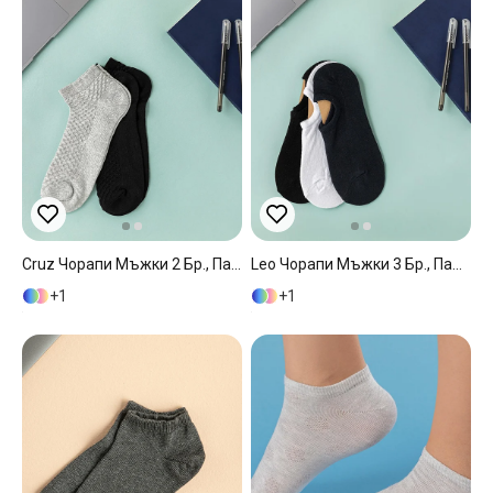
Cruz Чорапи Мъжки 2 Бр., Памучен Полиестер, Черно-Сиво, 40-44
Leo Чорапи Мъжки 3 Бр., Памучен, Синьо-Черно, 40-44
1
1