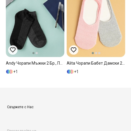
Andy Чорапи Мъжки 2 Бр., Памучен Полиестер, Антрацит-Черно, 40-44
Alita Чорапи Бабет Дамски 2 Бр., Памучен Полиестер, Розово-Сиво, 36-40
1
1
Свържете с Нас
Проследвайте ни