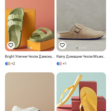
Bright Улични Чехли Дамски, Каки, 37
Rainy Домашни Чехли Мъжки 40 Бежов
2
1