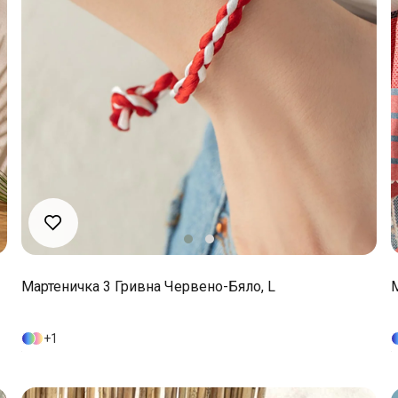
Maртеничка 3 Гривна Червено-Бяло, L
1