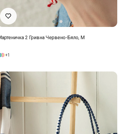
Maртеничка 2 Гривна Червено-Бяло, M
1