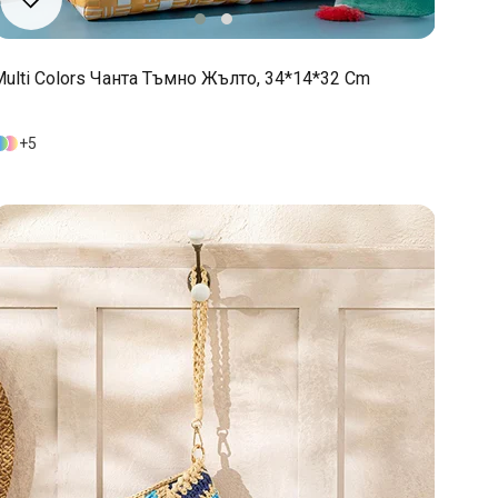
ulti Colors Чанта Тъмно Жълто, 34*14*32 Cm
5