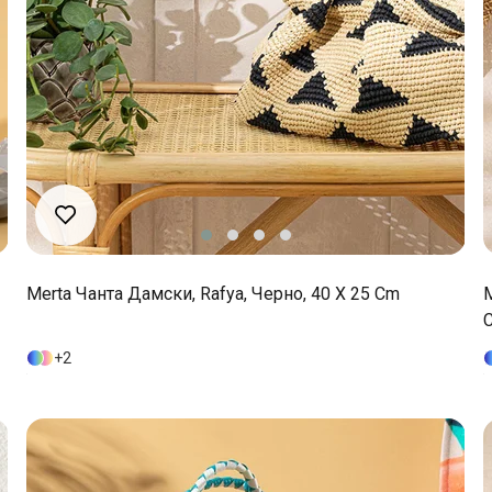
Merta Чанта Дамски, Rafya, Черно, 40 X 25 Cm
M
2