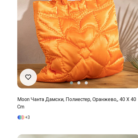
Moon Чанта Дамски, Полиестер, Оранжево,, 40 X 40
Cm
3