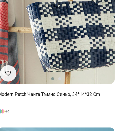
Modern Patch Чанта Тъмно Синьо, 34*14*32 Cm
4