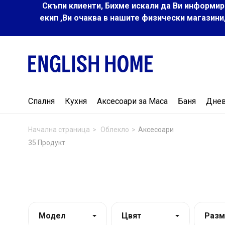
Скъпи клиенти, Бихме искали да Ви информир
екип ,Ви очаква в нашите физически магазини
Спалня
Кухня
Аксесоари за Маса
Баня
Дне
Начална страница
Облекло
Аксесoари
35 Продукт
Модел
Цвят
Разм