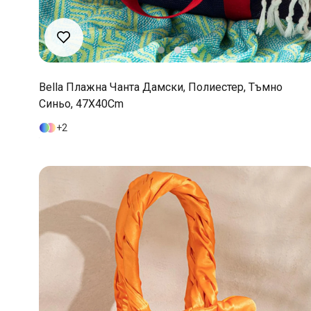
Bella Плажна Чанта Дамски, Полиестер, Тъмно
Синьо, 47X40Cm
2