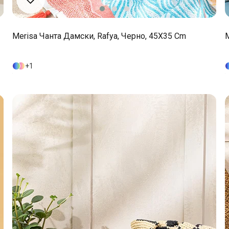
Merisa Чанта Дамски, Rafya, Черно, 45X35 Cm
M
1