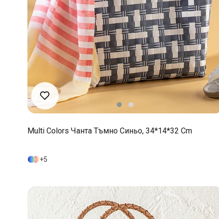
Multi Colors Чанта Тъмно Синьо, 34*14*32 Cm
5