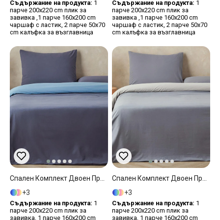
Съдържание на продукта:
1
Съдържание на продукта:
1
парче 200x220 cm плик за
парче 200x220 cm плик за
завивка ,1 парче 160x200 cm
завивка ,1 парче 160x200 cm
чаршаф с ластик, 2 парче 50x70
чаршаф с ластик, 2 парче 50x70
cm калъфка за възглавница
cm калъфка за възглавница
Спален Комплект Двоен Промит Памук 200x220 См Морскосин - Син
Спален Комплект Двоен Промит Памук 200x220 См Сив - Каменно Сиво
3
3
Съдържание на продукта:
1
Съдържание на продукта:
1
парче 200x220 cm плик за
парче 200x220 cm плик за
завивка, 1 парче 160x200 cm
завивка, 1 парче 160x200 cm