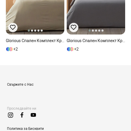
Glorious Спален Комплект Кралски Размер Коприна 240x220 См Златен
Glorious Спален Комплект Кралски Размер Коприна 240x220 См Сив
2
2
Свържете с Нас
Проследвайте ни
Политика за Бисквити