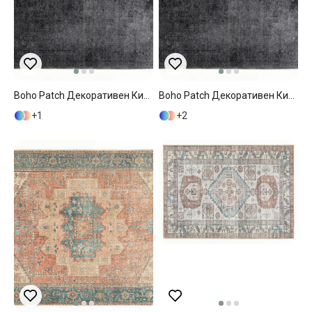
Boho Patch Декоративен Килим Тъкан 120x180 См Антрацит
Boho Patch Декоративен Килим Тъкан 160x230 См Антрацит
1
2