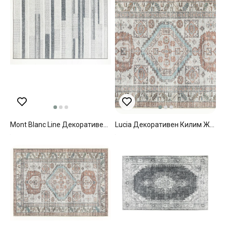
Mont Blanc Line Декоративен Килим Жакард, Сиво, 120 X 180 Cm
Lucia Декоративен Килим Жакард, Бяло-Кафяво, 80 X 150 Cm