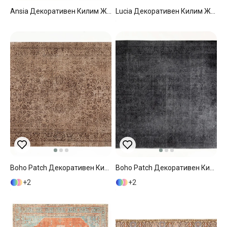
Ansia Декоративен Килим Жакард, Кафяво-Синьо, 80 X 300 Cm
Lucia Декоративен Килим Жакардов 160x230 См Бял - Кафяв
Boho Patch Декоративен Килим Тъкан 120x180 См Бежов
Boho Patch Декоративен Килим Тъкан 80x150 Cm Антрацит
2
2