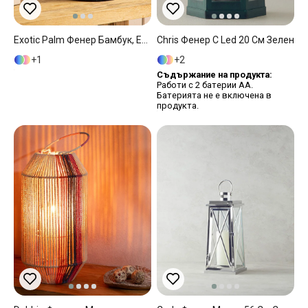
Exotic Palm Фенер Бамбук, Естествено-Черно, 19 X 19 X 24 Cm
Chris Фенер С Led 20 См Зелен
1
2
Съдържание на продукта:
Работи с 2 батерии АА.
Батерията не е включена в
продукта.