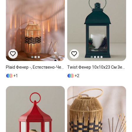
Plaid Фенер -, Естествено-Черно, 0
Twist Фенер 10x10x23 См Зелен
1
2