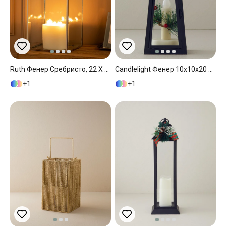
Ruth Фенер Сребристо, 22 X 22 X 32 Cm
Candlelight Фенер 10x10x20 См Черен
1
1