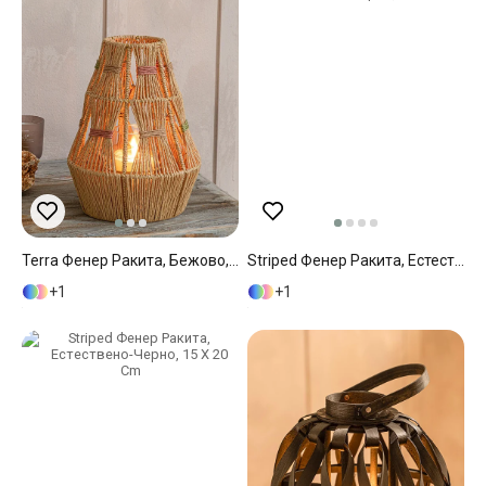
Terra Фенер Ракита, Бежово, 20 X 16 X 32 Cm
Striped Фенер Ракита, Естествено-Черно, 15X15 Cm
1
1