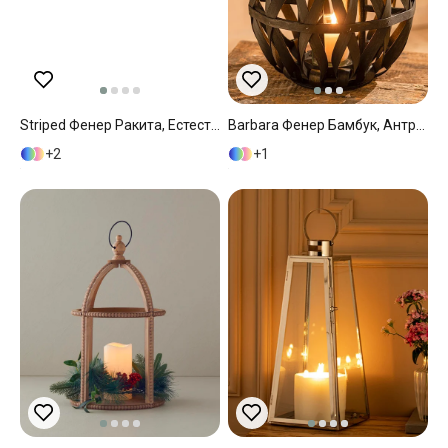
Striped Фенер Ракита, Естествено-Черно, 15 X 20 Cm
Barbara Фенер Бамбук, Антрацит, 0
2
1