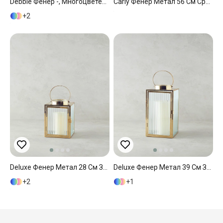
Debbie Фенер -, Многоцветен, 0
Carly Фенер Метал 56 См Сребърен.
2
Deluxe Фенер Метал 28 См Златен
Deluxe Фенер Метал 39 См Златен
2
1