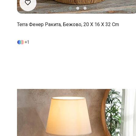
Terra Фенер Ракита, Бежово, 20 X 16 X 32 Cm
1