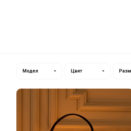
Модел
Цвят
Разм