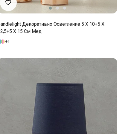
andlelight Декоративно Осветление 5 X 10+5 X
12,5+5 X 15 См Мед
1