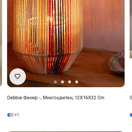
Debbie Фенер -, Многоцветен, 12X16X32 Cm
S
1