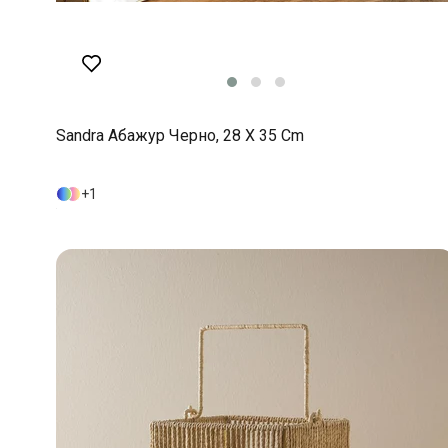
Sandra Абажур Черно, 28 X 35 Cm
1