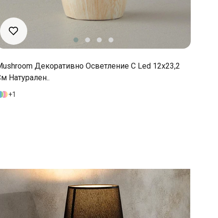
Mushroom Декоративно Осветление С Led 12x23,2
м Натурален..
1