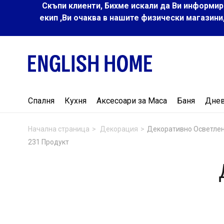
Скъпи клиенти, Бихме искали да Ви информир
екип ,Ви очаква в нашите физически магазини
Спалня
Кухня
Аксесоари за Маса
Баня
Дне
Начална страница
Декорация
Декоративно Осветле
231 Продукт