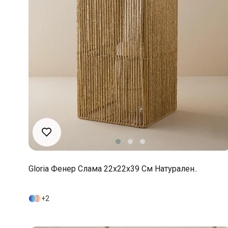
Gloria Фенер Слама 22x22x39 См Натурален..
2