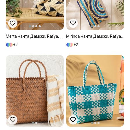
Merta Чанта Дамски, Rafya, Черно, 40 X 25 Cm
Mirinda Чанта Дамски, Rafya, Тъмно Синьо, 30 X 22 Cm
2
2