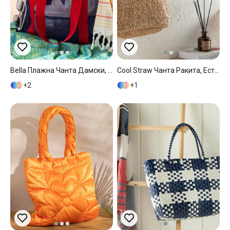
Bella Плажна Чанта Дамски, Полиестер, Тъмно Синьо, 47X40Cm
Cool Straw Чанта Ракита, Естествен, 43 X 40 Cm
2
1