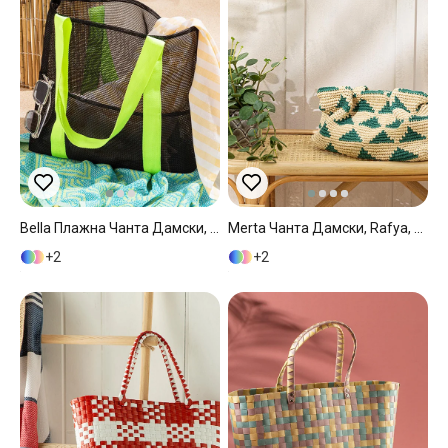
Bella Плажна Чанта Дамски, Полиестер, Черно, 47X40Cm
Merta Чанта Дамски, Rafya, Тъмно Зелено, 40 X 25 Cm
2
2