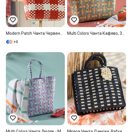
Modern Patch Чанта Червено, 34*14*32 Cm
Multi Colors Чанта Кафяво, 34*14*32 Cm
4
Multi Colors Чанта Люляк - Мента, 34*14*32 Cm
Mirena Чанта Дамски, Rafya, Черно, 33X30X10 Cm