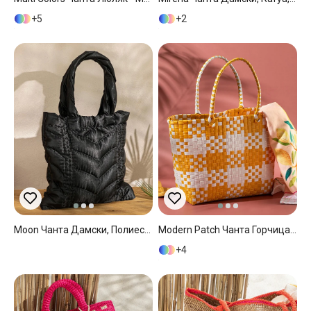
5
2
Moon Чанта Дамски, Полиестер, Черно, 40 X 40 Cm
Modern Patch Чанта Горчица, 34*14*32 Cm
4