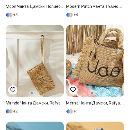
Moon Чанта Дамски, Полиестер, Оранжево,, 40 X 40 Cm
Modern Patch Чанта Тъмно Синьо, 34*14*32 Cm
3
4
Mirinda Чанта Дамски, Rafya, Естествен, 30 X 22 Cm
Merisa Чанта Дамски, Rafya, Черно, 45X35 Cm
2
1