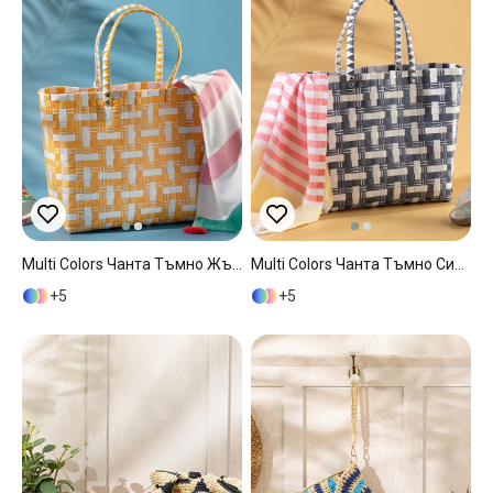
Multi Colors Чанта Тъмно Жълто, 34*14*32 Cm
Multi Colors Чанта Тъмно Синьо, 34*14*32 Cm
5
5