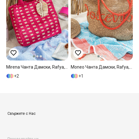
Mirena Чанта Дамски, Rafya, Розово, 33X30X10 Cm
Moneo Чанта Дамски, Rafya, Оранжево,, 0
2
1
Свържете с Нас
Проследвайте ни